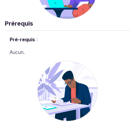
Prérequis
Pré-requis
:
Aucun.