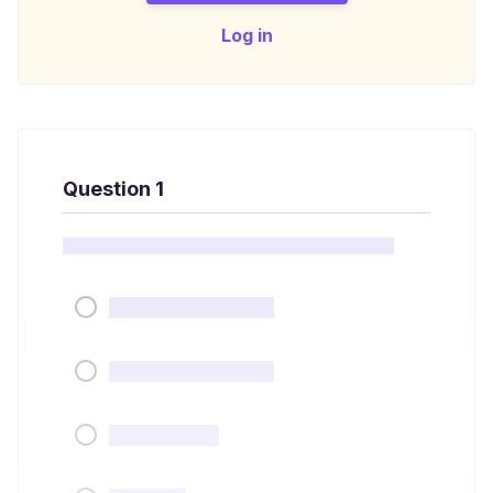
Log in
Question 1