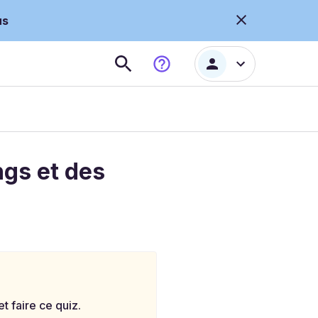
us
ngs et des
 faire ce quiz.