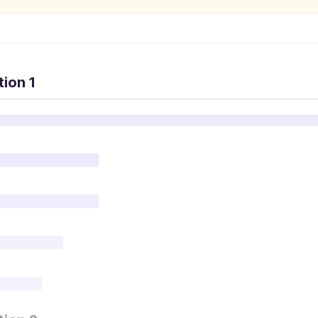
ion 1