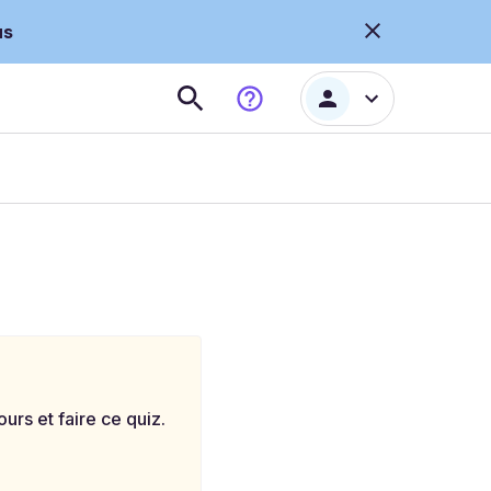
us
rs et faire ce quiz.