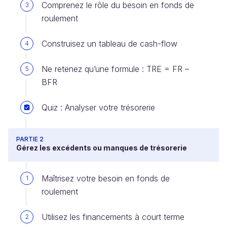
Comprenez le rôle du besoin en fonds de
3
roulement
Construisez un tableau de cash-flow
4
Ne retenez qu’une formule : TRE = FR –
5
BFR
Quiz : Analyser votre trésorerie
PARTIE 2
Gérez les excédents ou manques de trésorerie
Maîtrisez votre besoin en fonds de
1
roulement
Utilisez les financements à court terme
2