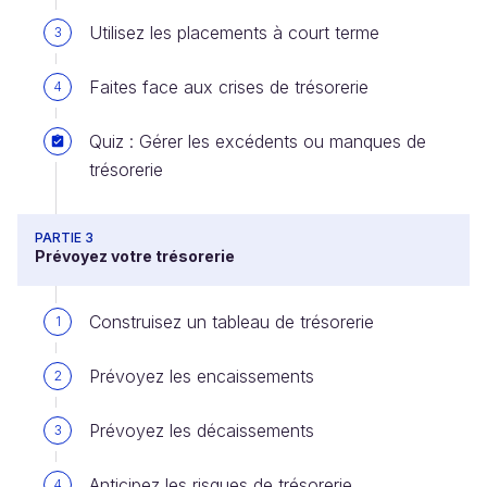
Utilisez les placements à court terme
3
Faites face aux crises de trésorerie
4
Quiz : Gérer les excédents ou manques de
trésorerie
PARTIE 3
Prévoyez votre trésorerie
Construisez un tableau de trésorerie
1
Prévoyez les encaissements
2
Prévoyez les décaissements
3
Anticipez les risques de trésorerie
4