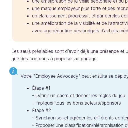
une amélioration de la veille sectorielle et du 
une marque employeur plus forte et des recrut
un élargissement progressif, et par cercles c
une amélioration de la visibilité et de l’attract
avec une réduction des budgets d’achats méd
Les seuls préalables sont d’avoir déjà une présence et u
que des contenus à proposer au partage.
Votre "Employee Advocacy" peut ensuite se déploy
Étape #1
- Définir un cadre et donner les règles du jeu
- Impliquer tous les bons acteurs/sponsors
Étape #2
- Synchroniser et agréger les différents cont
- Proposer une classification/hiérarchisation qu