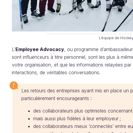
L’équipe de Hockey
L’
Employee Advocacy
, ou programme d’ambassadeurs,
sont influenceurs à titre personnel, sont les plus à même
votre organisation, et que les informations relayées pa
interactions, de véritables conversations.
Les retours des entreprises ayant mis en place u
particulièrement encourageants :
des collaborateurs plus optimistes concernant l
mais aussi plus fidèles à leur employeur ;
des collaborateurs mieux ‘connectés’ entre eux