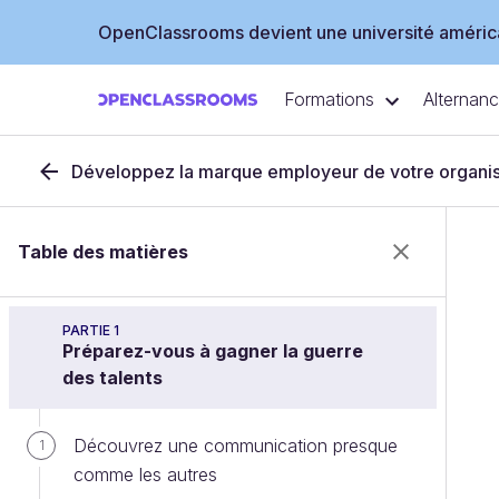
OpenClassrooms devient une université américa
Formations
Alternan
Développez la marque employeur de votre organis
Table des matières
PARTIE 1
Préparez-vous à gagner la guerre
des talents
Découvrez une communication presque
1
comme les autres