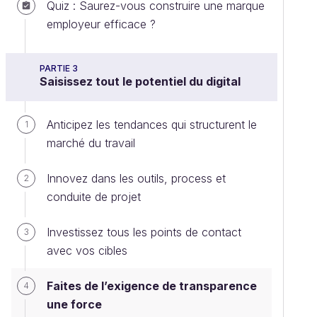
Quiz : Saurez-vous construire une marque
employeur efficace ?
PARTIE 3
Saisissez tout le potentiel du digital
Anticipez les tendances qui structurent le
1
marché du travail
Innovez dans les outils, process et
2
conduite de projet
Investissez tous les points de contact
3
avec vos cibles
Faites de l’exigence de transparence
4
une force