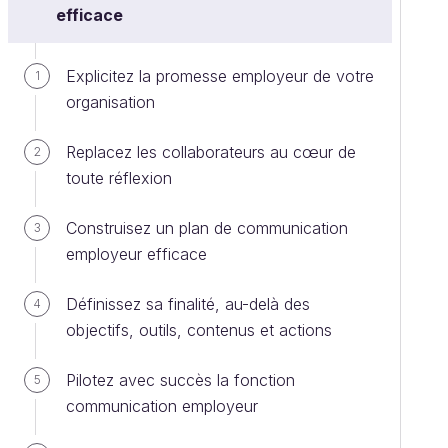
efficace
Explicitez la promesse employeur de votre
1
organisation
Replacez les collaborateurs au cœur de
2
toute réflexion
Construisez un plan de communication
3
employeur efficace
Définissez sa finalité, au-delà des
4
objectifs, outils, contenus et actions
Pilotez avec succès la fonction
5
communication employeur