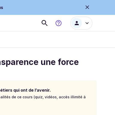
us
ansparence une force
tiers qui ont de l’avenir.
lités de ce cours (quiz, vidéos, accès illimité à