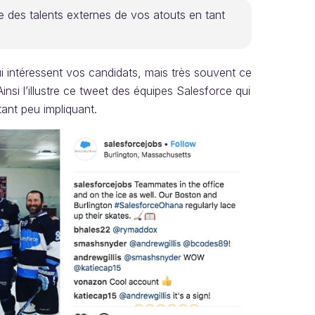
e des talents externes de vos atouts en tant
i intéressent vos candidats, mais très souvent ce
Ainsi l’illustre ce tweet des équipes Salesforce qui
tant peu impliquant.