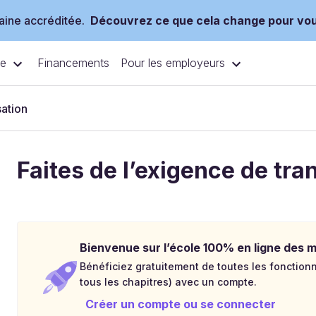
ine accréditée.
Découvrez ce que cela change pour vo
ce
Pour les employeurs
Financements
ation
Faites de l’exigence de tr
Bienvenue sur l’école 100% en ligne des mé
Bénéficiez gratuitement de toutes les fonctionna
tous les chapitres) avec un compte.
Créer un compte ou se connecter