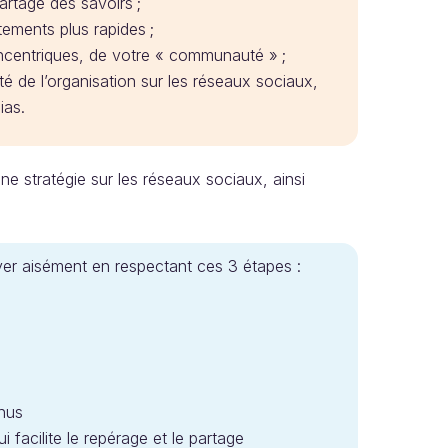
partage des savoirs ;
ements plus rapides ;
oncentriques, de votre « communauté » ;
ivité de l’organisation sur les réseaux sociaux,
ias.
ne stratégie sur les réseaux sociaux, ainsi
er aisément en respectant ces 3 étapes :
enus
i facilite le repérage et le partage