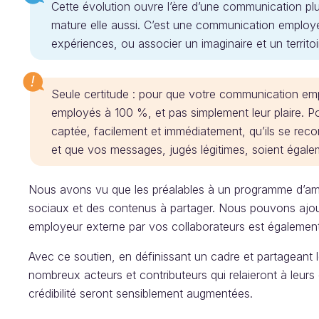
Cette évolution ouvre l’ère d’une communication plu
mature elle aussi. C’est une communication employeu
expériences, ou associer un imaginaire et un territoi
Seule certitude : pour que votre communication emplo
employés à 100 %, et pas simplement leur plaire. Pour
captée, facilement et immédiatement, qu’ils se rec
et que vos messages, jugés légitimes, soient égale
Nous avons vu que les préalables à un programme d’am
sociaux et des contenus à partager. Nous pouvons ajou
employeur externe par vos collaborateurs est également
Avec ce soutien, en définissant un cadre et partageant l
nombreux acteurs et contributeurs qui relaieront à leurs
crédibilité seront sensiblement augmentées.