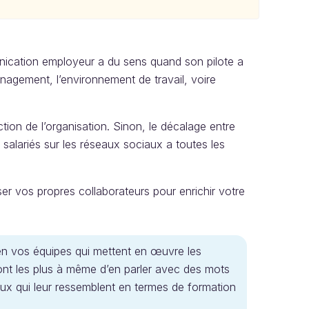
cation employeur a du sens quand son pilote a
anagement, l’environnement de travail, voire
ection de l’organisation. Sinon, le décalage entre
salariés sur les réseaux sociaux a toutes les
ser vos propres collaborateurs pour enrichir votre
bien vos équipes qui mettent en œuvre les
sont les plus à même d’en parler avec des mots
x qui leur ressemblent en termes de formation