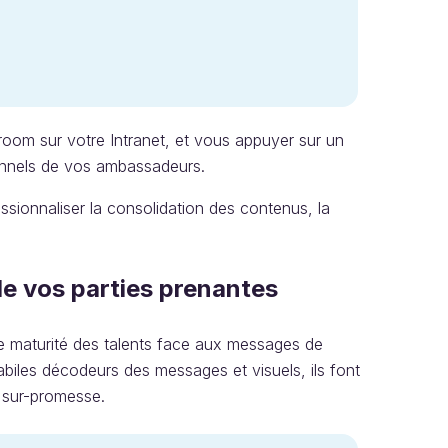
om sur votre Intranet, et vous appuyer sur un
sonnels de vos ambassadeurs.
essionnaliser la consolidation des contenus, la
de vos parties prenantes
e maturité des talents face aux messages de
habiles décodeurs des messages et visuels, ils font
e sur-promesse.