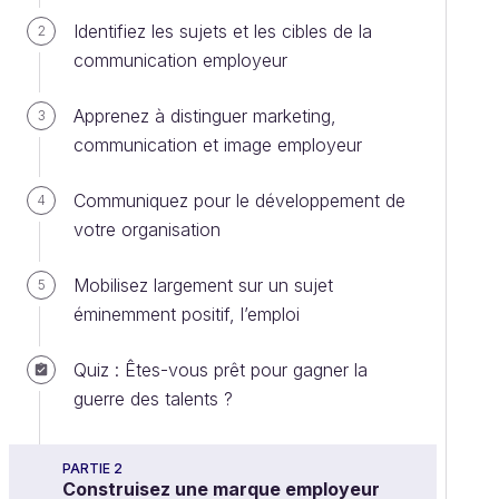
Identifiez les sujets et les cibles de la
2
communication employeur
Apprenez à distinguer marketing,
3
communication et image employeur
Communiquez pour le développement de
4
votre organisation
Mobilisez largement sur un sujet
5
éminemment positif, l’emploi
Quiz : Êtes-vous prêt pour gagner la
guerre des talents ?
PARTIE 2
Construisez une marque employeur