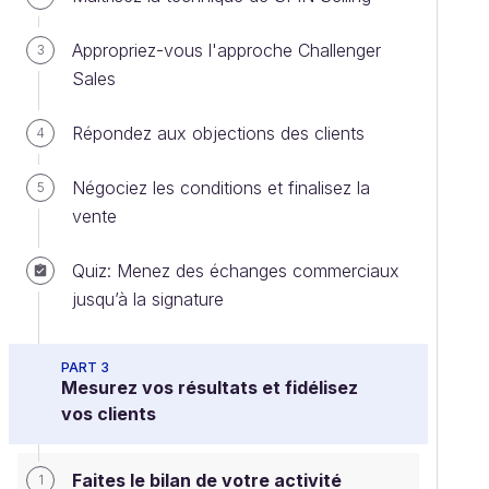
Appropriez-vous l'approche Challenger
3
Sales
Répondez aux objections des clients
4
Négociez les conditions et finalisez la
5
vente
Quiz: Menez des échanges commerciaux
jusqu’à la signature
PART 3
Mesurez vos résultats et fidélisez
vos clients
Faites le bilan de votre activité
1