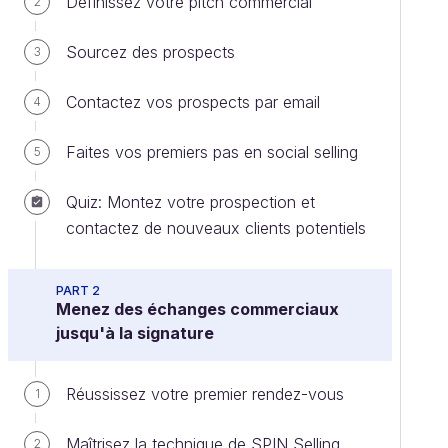
Définissez votre pitch commercial
2
Sourcez des prospects
3
Contactez vos prospects par email
4
Faites vos premiers pas en social selling
5
Quiz: Montez votre prospection et
contactez de nouveaux clients potentiels
PART 2
Menez des échanges commerciaux
jusqu'à la signature
Réussissez votre premier rendez-vous
1
Maîtrisez la technique de SPIN Selling
2