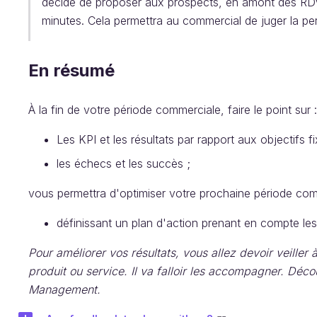
décidé de proposer aux prospects, en amont des RDV
minutes. Cela permettra au commercial de juger la pe
En résumé
À la fin de votre période commerciale, faire le point sur :
Les KPI et les résultats par rapport aux objectifs fi
les échecs et les succès ;
vous permettra d'optimiser votre prochaine période com
définissant un plan d'action prenant en compte les
Pour améliorer vos résultats, vous allez devoir veiller à
produit ou service. Il va falloir les accompagner. Dé
Management.