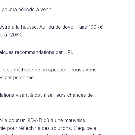
 pour la période à venir.
estre à la hausse. Au lieu de devoir faire 100K€
fs à 120K€.
elques recommandations par KPI.
ivant sa méthode de prospection, nous avons
es par personne.
ations visant à optimiser leurs chances de
spillé pour un RDV-D dû à une mauvaise
nie pour réfléchir à des solutions. L'équipe a