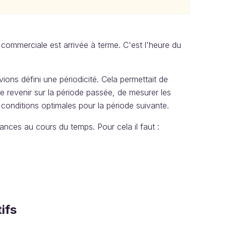
 commerciale est arrivée à terme. C'est l'heure du
ions défini une périodicité. Cela permettait de
 de revenir sur la période passée, de mesurer les
s conditions optimales pour la période suivante.
ances au cours du temps. Pour cela il faut :
ifs