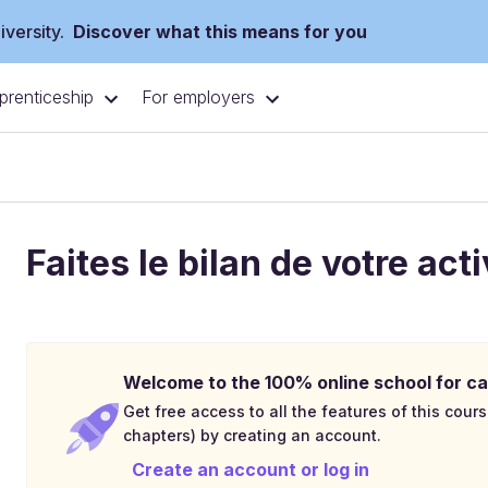
versity.
Discover what this means for you
prenticeship
For employers
Faites le bilan de votre ac
Welcome to the 100% online school for ca
Get free access to all the features of this cours
chapters) by creating an account.
Create an account or log in