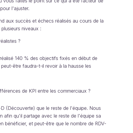
 vous faites le point sur ce qui a été facteur de
pour l'ajuster.
nd aux succès et échecs réalisés au cours de la
 plusieurs niveaux :
réalistes ?
réalisé 140 % des objectifs fixés en début de
eut-être faudra-t-il revoir à la hausse les
 différences de KPI entre les commerciaux ?
D (Découverte) que le reste de l'équipe. Nous
 afin qu'il partage avec le reste de l'équipe sa
n bénéficier, et peut-être que le nombre de RDV-