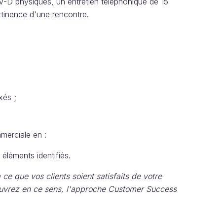
-D physiques, un entretien téléphonique de 15
rtinence d'une rencontre.
xés ;
merciale en :
 éléments identifiés.
 ce que vos clients soient satisfaits de votre
couvrez en ce sens, l'approche Customer Success