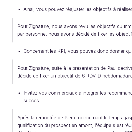
Ainsi, vous pouvez réajuster les objectifs à réaliser
Pour Zignature, nous avons revu les objectifs du trim
par personne, nous avons décidé de fixer les objecti
Concernant les KPI, vous pouvez donc donner qu
Pour Zignature, suite à la présentation de Paul décr
décidé de fixer un objectif de 6 RDV-D hebdomadair
Invitez vos commerciaux à intégrer les recommand
succès.
Après la remontée de Pierre concernant le temps ga
qualification du prospect en amont, l'équipe s'est réu