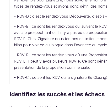
Par exemple pour Zignature, nous suivons le nombre 
types de rendez-vous et avons donc défini des nomen
- RDV-D : c'est le rendez-vous Découverte, c'est-à-d
- RDV-E : ce sont les rendez-vous qui suivent le RD
avec le prospect tant qu'il n'y a pas eu de propositio
RDV-E. Chez Zignature nous tentons de limiter le nom
bilan pour voir ce qui bloque dans l'avancée du cycl
- RDV-P : ce sont les rendez-vous où une Propositio
RDV-E, il peut y avoir plusieurs RDV-P. Ce sont géné
présentation de la proposition commerciale.
- RDV-C : ce sont les RDV ou la signature (le Closing) 
Identifiez les succès et les échecs