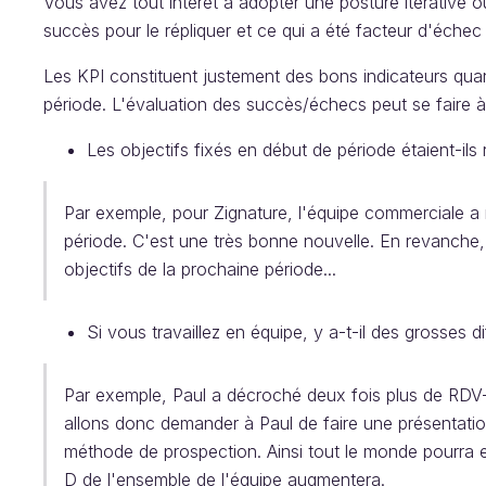
Vous avez tout intérêt à adopter une posture itérative où
succès pour le répliquer et ce qui a été facteur d'échec 
Les KPI constituent justement des bons indicateurs qua
période. L'évaluation des succès/échecs peut se faire à
Les objectifs fixés en début de période étaient-ils 
Par exemple, pour Zignature, l'équipe commerciale a 
période. C'est une très bonne nouvelle. En revanche, p
objectifs de la prochaine période...
Si vous travaillez en équipe, y a-t-il des grosses
Par exemple, Paul a décroché deux fois plus de RDV-
allons donc demander à Paul de faire une présentation
méthode de prospection. Ainsi tout le monde pourra e
D de l'ensemble de l'équipe augmentera.