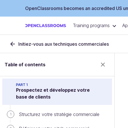
OpenClassrooms becomes an accredited US uni
Training programs
Ap
Initiez-vous aux techniques commerciales
Table of contents
PART 1
Prospectez et développez votre
base de clients
Structurez votre stratégie commerciale
1