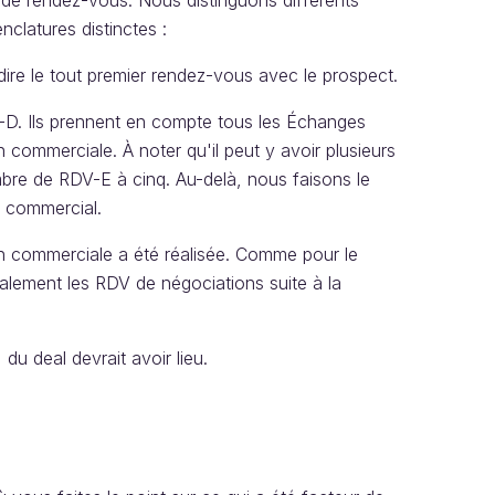
de rendez-vous. Nous distinguons différents
clatures distinctes :
ire le tout premier rendez-vous avec le prospect.
V-D. Ils prennent en compte tous les Échanges
n commerciale. À noter qu'il peut y avoir plusieurs
bre de RDV-E à cinq. Au-delà, nous faisons le
e commercial.
n commerciale a été réalisée. Comme pour le
ralement les RDV de négociations suite à la
du deal devrait avoir lieu.