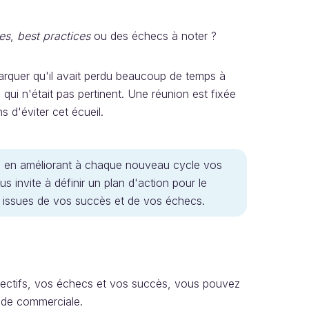
es
,
best practices
ou des échecs à noter ?
marquer qu'il avait perdu beaucoup de temps à
qui n'était pas pertinent. Une réunion est fixée
 d'éviter cet écueil.
te en améliorant à chaque nouveau cycle vos
s invite à définir un plan d'action pour le
s issues de vos succès et de vos échecs.
objectifs, vos échecs et vos succès, vous pouvez
iode commerciale.