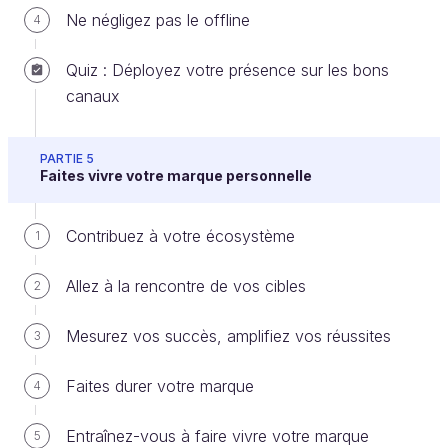
thématiques de vos interventions.
Ne négligez pas le offline
4
La fidélisation
Quiz : Déployez votre présence sur les bons
En ayant un ton qui vous est propre et un rythme de
canaux
publication précis, vous allez donner des rendez-
vous à vos cibles et ainsi les fidéliser. Votre ligne
PARTIE 5
éditoriale va
donner envie à vos lecteurs de vous
Faites vivre votre marque personnelle
retrouver régulièrement
. Ils sauront reconnaître
vos prises de parole et décideront de vous lire car ils
Contribuez à votre écosystème
1
savent à quoi s’attendre, et que cela leur convient.
Allez à la rencontre de vos cibles
2
La différenciation
Mesurez vos succès, amplifiez vos réussites
3
Dans un univers concurrentiel, votre ligne éditoriale
permettra également de vous différencier, et d’
être
Faites durer votre marque
4
reconnaissable dès les premiers mots, le titre
ou l’accroche
. En connaissant la manière dont vos
Entraînez-vous à faire vivre votre marque
5