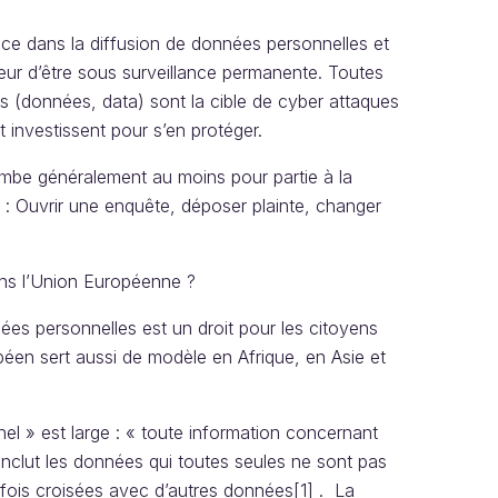
ance dans la diffusion de données personnelles et
eur d’être sous surveillance permanente. Toutes
s (données, data) sont la cible de cyber attaques
 investissent pour s’en protéger.
ombe généralement au moins pour partie à la
s : Ouvrir une enquête, déposer plainte, changer
ans l’Union Européenne ?
es personnelles est un droit pour les citoyens
éen sert aussi de modèle en Afrique, en Asie et
l » est large : « toute information concernant
 inclut les données qui toutes seules ne sont pas
 fois croisées avec d’autres données[1] . La