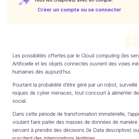
Créer un compte ou se connecter
Les possibilités offertes par le Cloud computing (les ser
Artificielle et les objets connectés ouvrent des voies in
humaines dès aujourd’hui.
Pourtant la probabilité d’être géré par un robot, surveill
risques de cyber menaces, tout concourt à alimenter de
social.
Dans cette période de transformation immatérielle, l’app
voulant faire parler des masses de données de manière co
servant à prendre des décisions (le Data descriptive) ou
suscitent des interrogations légitimes.