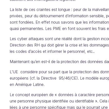
La liste de ces craintes est longue : peur de la malveill
privées, peur du détournement d’information sensible, p
sont fondées. En effet nous savons que les information
quasi permanentes. Les PME en font souvent les frais et
Les cyber attaques sont une réalité dont la gestion inc
Direction des RH qui doit gérer la crise et les dommage
les codes d’accès et informer le personnel, etc..
Maintenant qu’en est-il de la protection des données d
L’UE considère pour sa part que la protection des donné
européens (cf. la Directive 95/46/CE). Le modèle europ
en Amérique Latine.
Le concept européen de « données à caractère personne
une personne physique identifiée ou identifiable ». Cela
liées à une personne spécifique mais qui le pourrait une