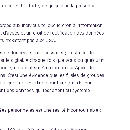
 donc en UE forte, ce qui justifie la présence
dés aux individus tel que le droit à l’information
t d’accès et un droit de rectification des données
its n’existent pas aux USA.
iers de données sont incessants ; c’est une des
ar le digital. A chaque fois que vous ou quelqu’un
Google, un achat sur Amazon ou sur Apple des
s. C’est une évidence que les filiales de groupes
atiques de reporting pour faire part de leurs
ent des données qui ressortent du système
s personnelles est une réalité incontournable :
et USA sont à l’essai ; Yahoo et Amazon