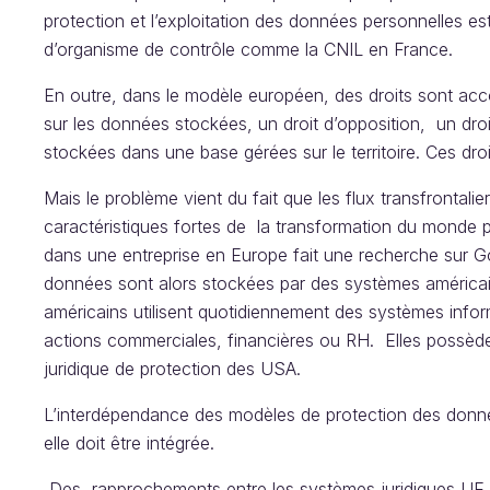
protection et l’exploitation des données personnelles est
d’organisme de contrôle comme la CNIL en France.
En outre, dans le modèle européen, des droits sont accor
sur les données stockées, un droit d’opposition, un droi
stockées dans une base gérées sur le territoire. Ces dro
Mais le problème vient du fait que les flux transfrontal
caractéristiques fortes de la transformation du monde p
dans une entreprise en Europe fait une recherche sur 
données sont alors stockées par des systèmes américain
américains utilisent quotidiennement des systèmes inform
actions commerciales, financières ou RH. Elles possèd
juridique de protection des USA.
L’interdépendance des modèles de protection des donnée
elle doit être intégrée.
Des rapprochements entre les systèmes juridiques UE 