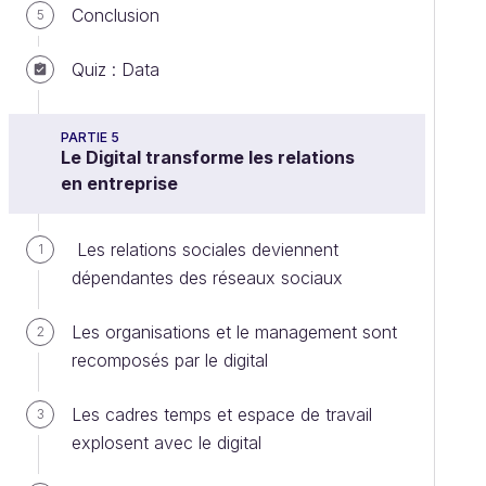
Conclusion
5
Quiz : Data
PARTIE 5
Le Digital transforme les relations
en entreprise
Les relations sociales deviennent
1
dépendantes des réseaux sociaux
Les organisations et le management sont
2
recomposés par le digital
Les cadres temps et espace de travail
3
explosent avec le digital