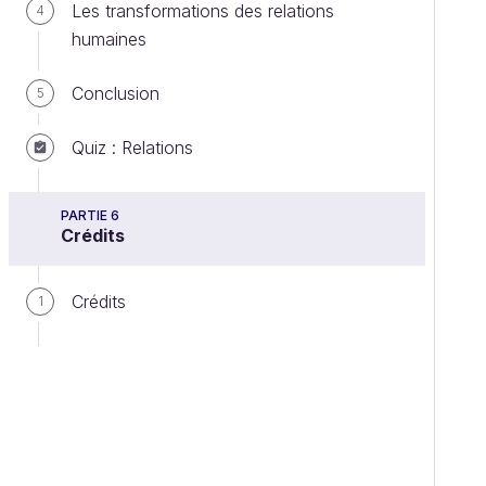
Les transformations des relations
4
humaines
Conclusion
5
Quiz : Relations
PARTIE 6
Crédits
Crédits
1