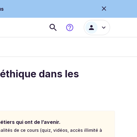
us
 éthique dans les
tiers qui ont de l’avenir.
lités de ce cours (quiz, vidéos, accès illimité à