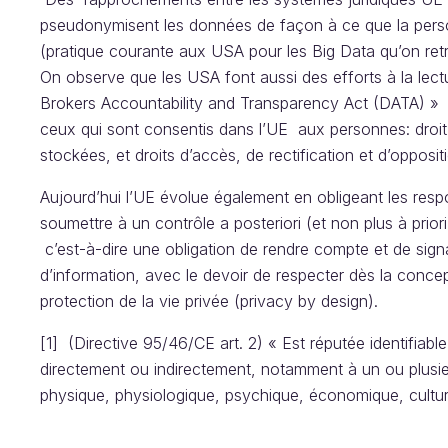
pseudonymisent les données de façon à ce que la perso
(pratique courante aux USA pour les Big Data qu’on re
On observe que les USA font aussi des efforts à la lectu
Brokers Accountability and Transparency Act (DATA) » q
ceux qui sont consentis dans l’UE aux personnes: droit 
stockées, et droits d’accès, de rectification et d’opposit
Aujourd’hui l’UE évolue également en obligeant les res
soumettre à un contrôle a posteriori (et non plus à priori
c’est-à-dire une obligation de rendre compte et de signa
d’information, avec le devoir de respecter dès la conce
protection de la vie privée (privacy by design).
[1] (Directive 95/46/CE art. 2) « Est réputée identifiabl
directement ou indirectement, notamment à un ou plusie
physique, physiologique, psychique, économique, culture