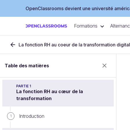
OpenClassrooms devient une université américa
Formations
Alternan
La fonction RH au coeur de la transformation digital
Table des matières
PARTIE 1
La fonction RH au cœur de la
transformation
Introduction
1