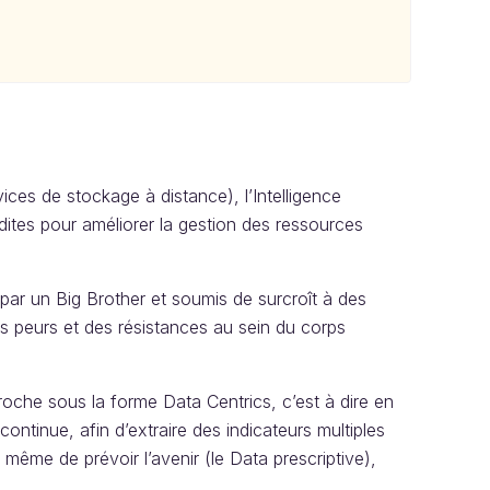
vices de stockage à distance), l’Intelligence
édites pour améliorer la gestion des ressources
é par un Big Brother et soumis de surcroît à des
s peurs et des résistances au sein du corps
roche sous la forme Data Centrics, c’est à dire en
ntinue, afin d’extraire des indicateurs multiples
 même de prévoir l’avenir (le Data prescriptive),