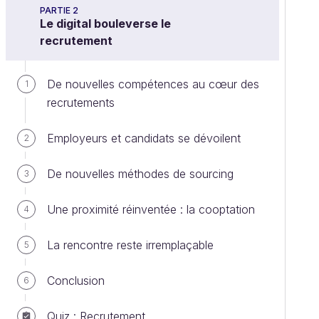
PARTIE 2
Le digital bouleverse le
recrutement
De nouvelles compétences au cœur des
1
recrutements
Employeurs et candidats se dévoilent
2
De nouvelles méthodes de sourcing
3
Une proximité réinventée : la cooptation
4
La rencontre reste irremplaçable
5
Conclusion
6
Quiz : Recrutement