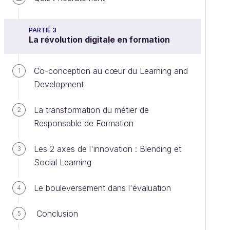
PARTIE 3
La révolution digitale en formation
Co-conception au cœur du Learning and
1
Development
La transformation du métier de
2
Responsable de Formation
Les 2 axes de l'innovation : Blending et
3
Social Learning
Le bouleversement dans l'évaluation
4
Conclusion
5