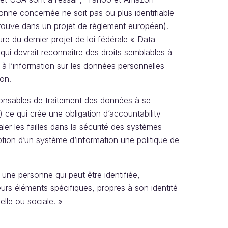
nne concernée ne soit pas ou plus identifiable
trouve dans un projet de règlement européen).
re du dernier projet de loi fédérale « Data
ui devrait reconnaître des droits semblables à
à l’information sur les données personnelles
ion.
ponsables de traitement des données à se
) ce qui crée une obligation d’accountability
ler les failles dans la sécurité des systèmes
ption d’un système d’information une politique de
e une personne qui peut être identifiée,
urs éléments spécifiques, propres à son identité
lle ou sociale. »